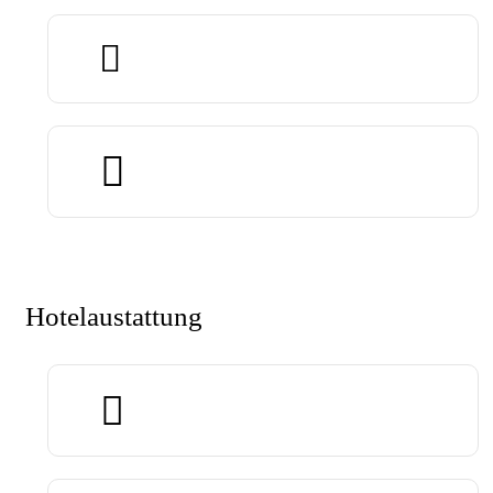
Klimaanlage
Dusche
Hotelaustattung
Fitness