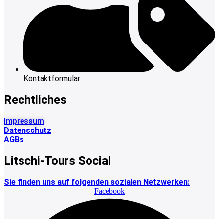
Kontaktformular
Rechtliches
Impressum
Datenschutz
AGBs
Litschi-Tours Social
Sie finden uns auf folgenden sozialen Netzwerken:
Facebook